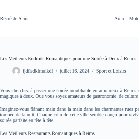
Passer
au
contenu
Récré de Stars
Auto – Mot
Les Meilleurs Endroits Romantiques pour une Soirée à Deux à Reims
fjdfisdkfmuikdf
juillet 16, 2024
Sport et Loisirs
Vous cherchez à passer une soirée inoubliable en amoureux à Reims ?
magiques à deux. Que vous soyez amateurs de gastronomie, de culture 
Imaginez-vous flânant main dans la main dans les charmantes rues pav
tombée de la nuit. Chaque coin de cette ville semble conçu pour raviv
soirée parfaite en tête-à-tête.
Les Meilleurs Restaurants Romantiques à Reims