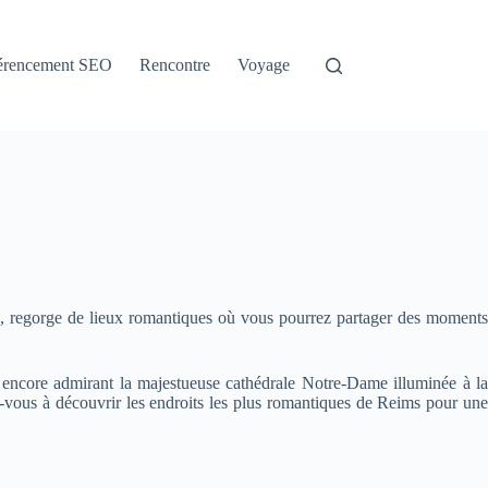
érencement SEO
Rencontre
Voyage
e, regorge de lieux romantiques où vous pourrez partager des moments
 encore admirant la majestueuse cathédrale Notre-Dame illuminée à la
z-vous à découvrir les endroits les plus romantiques de Reims pour une