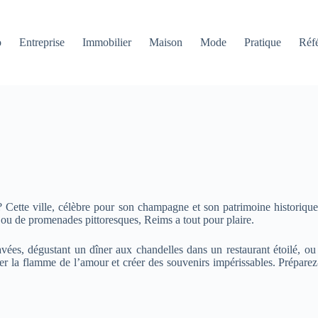
o
Entreprise
Immobilier
Maison
Mode
Pratique
Réf
 Cette ville, célèbre pour son champagne et son patrimoine historiqu
ou de promenades pittoresques, Reims a tout pour plaire.
ées, dégustant un dîner aux chandelles dans un restaurant étoilé, ou
er la flamme de l’amour et créer des souvenirs impérissables. Prépare