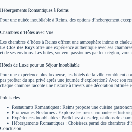
Hébergements Romantiques à Reims
Pour une nuitée inoubliable à Reims, des options d’hébergement except
Chambres d’Hôtes avec Vue
Les chambres d’hôtes à Reims offrent une atmosphère intime et chaleur
Le Clos des Roys
offre une expérience authentique avec ses chambres 
et de ses environs. Les hôtes, souvent passionnés par leur région, vous 
Hôtels de Luxe pour un Séjour Inoubliable
Pour une expérience plus luxueuse, les hôtels de la ville combinent con
pas profiter du spa privé après une journée d’exploration? Avec son re
chaque chambre raconte une histoire à travers une décoration raffinée e
Points clés
Restaurants Romantiques : Reims propose une cuisine gastronomi
Promenades Nocturnes : Explorez les rues charmantes et historiq
Expériences inoubliables : Participez à des dégustations de cha
Hébergements Romantiques : Choisissez parmi des chambres d’hô
Conclusion