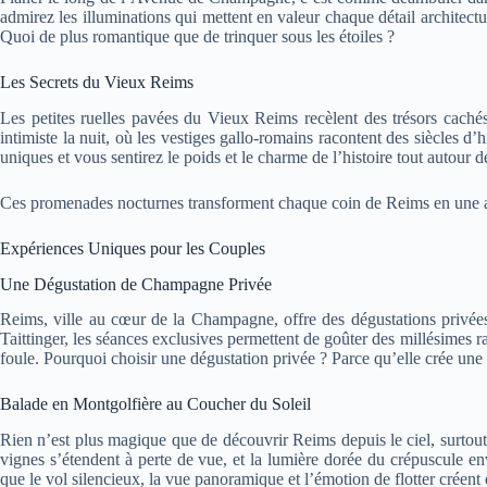
admirez les illuminations qui mettent en valeur chaque détail architec
Quoi de plus romantique que de trinquer sous les étoiles ?
Les Secrets du Vieux Reims
Les petites ruelles pavées du Vieux Reims recèlent des trésors caché
intimiste la nuit, où les vestiges gallo-romains racontent des siècles d
uniques et vous sentirez le poids et le charme de l’histoire tout autour d
Ces promenades nocturnes transforment chaque coin de Reims en une av
Expériences Uniques pour les Couples
Une Dégustation de Champagne Privée
Reims, ville au cœur de la Champagne, offre des dégustations privée
Taittinger, les séances exclusives permettent de goûter des millésimes
foule. Pourquoi choisir une dégustation privée ? Parce qu’elle crée une 
Balade en Montgolfière au Coucher du Soleil
Rien n’est plus magique que de découvrir Reims depuis le ciel, surtout
vignes s’étendent à perte de vue, et la lumière dorée du crépuscule
que le vol silencieux, la vue panoramique et l’émotion de flotter crée