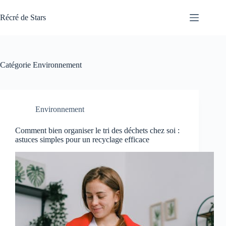
Passer
au
Récré de Stars
contenu
Catégorie
Environnement
Environnement
Comment bien organiser le tri des déchets chez soi :
astuces simples pour un recyclage efficace