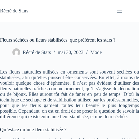
Passer
au
Récré de Stars
contenu
Fleurs séchées ou fleurs stabilisées, que préfèrent les stars ?
Récré de Stars
mai 30, 2023
Mode
Les fleurs naturelles utilisées en ornements sont souvent séchées ou
stabilisées, afin qu’elles puissent être conservées. En effet, à moins de
vouloir quelque chose d’éphémère, il n’est pas évident d’utiliser des
fleurs naturelles fraîches comme ornement, qu’il s’agisse de décoration
ou de bijoux. Elles auront tôt fait de faner en peu de temps. D’où la
technique de séchage et de stabilisation utilisée par les professionnelles,
pour que les fleurs gardent toutes leur beauté le plus longtemps
possible. Cependant, on est en droit de se poser la question de savoir la
différence qui existe entre une fleur stabilisée, et une fleur séchée.
Qu’est-ce qu’une fleur stabilisée ?